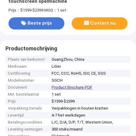
touchscreen spelmachine
Prijs：$1599-$2399
MOQ：1 set
Beste prijs
Contact nu
Productomschrijving
Plaats van herkomst
GuangZhou, China
Merknaam
LiGei
Certificering
FCC, CCC, RoHS, ISO, CE, SGS
Modelnummer
SGCH
Document
Product Brochure PDF
Min. bestelaantal
1 set
Prijs
$1599-$2399
Verpakking Details
Verpakkingen in houten kratten
Levertijd
4-7 het werkdagen
Betalingscondities
L/C, D/A, D/P, T/T, Western Union,
Levering vermogen
300 stuks/maand