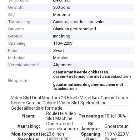
Stroombron
Elektrisch
Gewicht
300 pond.
Stijl
Moderne
Toepassing
Casino's, arcades, spelzalen
Ontwerp
Slank en gestroomlijnd
Gebruik
Inrichting
Spanning
110V-220V
Kleur
Zwart
Materiaal
Metalen
Verenigbaarheid
Algemeen
,
geautomatiseerde gokkasten
casino-toetsmachine met aanraakscherm
Hoog licht:
,
geautomatiseerde game-machine met
touchscreen
Video Slot Dual Monitors 23.6 Inch Metal Box Casino Touch
Screen Gaming Cabinet Video Slot Spelmachine
Gedetailleerde informatie
Roulette Video
Naam:
Percentage:
10 tot 30%
Slot Machine
Ondersteund
Bill
Aanraking:
Ondersteund
aanraakscherm
Accepter:
Monitorgrootte:
23.6 inch
Spanning:
110 V/220 V
Resolutie:
1980*1020
Kleur:
Zwart