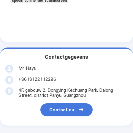
speelmachine met touchscreen
Contactgegevens
Mr. Hays
+8618122112286
4F, gebouw 2, Dongying Kechuang Park, Dalong
Street, district Panyu, Guangzhou
Contact nu