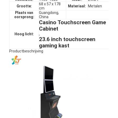
68 x 57 x 178
Grootte:
Materiaal:
Metalen
cm
Plaats van
Guangdong,
oorsprong:
China
Casino Touchscreen Game
Cabinet
Hoog licht:
,
23.6 inch touchscreen
gaming kast
Productbeschrijving