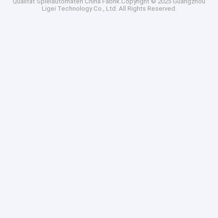
Qualität
Spielautomaten
China Fabrik.Copyright © 2025 Guangzhou
Ligei Technology Co., Ltd. All Rights Reserved.