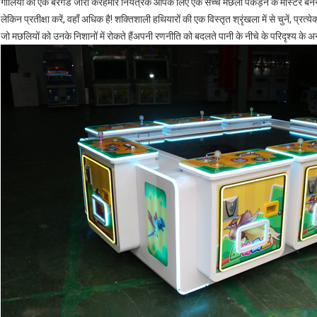
गोलियों का एक बैरगेड जारी करेंहमारे नियंत्रक आपके लिए एक सच्चे मछली पकड़ने के मास्टर बन
लेकिन प्रतीक्षा करें, वहाँ अधिक है! शक्तिशाली हथियारों की एक विस्तृत श्रृंखला में से चुनें,
जो मछलियों को उनके निशानों में रोकते हैंअपनी रणनीति को बदलते पानी के नीचे के परिदृश्य के 