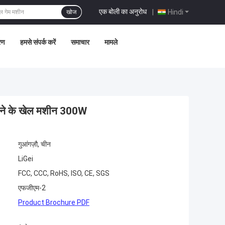
एक बोली का अनुरोध
|
Hindi
खोज
्रण
हमसे संपर्क करें
समाचार
मामले
़ने के खेल मशीन 300W
गुआंगज़ौ, चीन
LiGei
FCC, CCC, RoHS, ISO, CE, SGS
एफजीएम-2
Product Brochure PDF