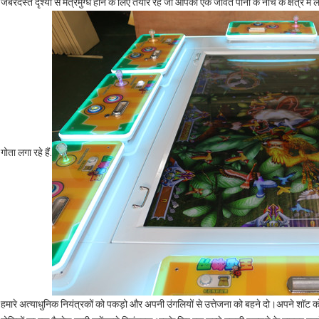
जबरदस्त दृश्यों से मंत्रमुग्ध होने के लिए तैयार रहें जो आपको एक जीवंत पानी के नीचे के क्षेत्र म
गोता लगा रहे हैं.
हमारे अत्याधुनिक नियंत्रकों को पकड़ो और अपनी उंगलियों से उत्तेजना को बहने दो।अपने शॉट क