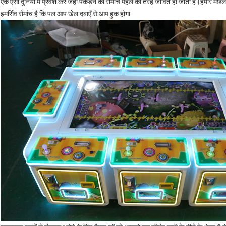
एक ऐसी दुनिया में प्रवेश करें जहाँ पकड़ने का रोमांच पहले की तरह जीवित हो जाता है।हमारे
इमर्सिव रोमांच है कि पल आप खेल दबाएँ से आप हुक होगा.