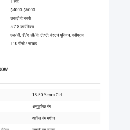
1 सेट
$4000-$6000
लकड़ी के बक्से
5 से 8 कार्यदिवस
एल/सी, डी/ए, डी/पी, टी/टी, वेस्टर्न यूनियन, मनीग्राम
110 पीसी / सप्ताह
 300W
15-50 Years Old
अनुकूलित रंग
आर्केड गेम मशीन
 पैकेज:
लकड़ी का मामला