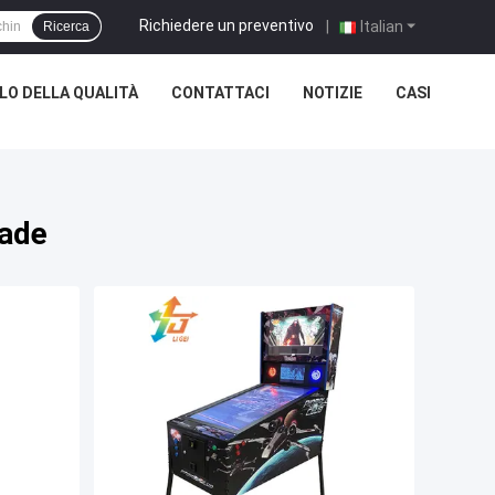
Richiedere un preventivo
|
Italian
Ricerca
O DELLA QUALITÀ
CONTATTACI
NOTIZIE
CASI
cade