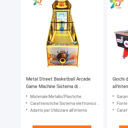
Metal Street Basketball Arcade
Giochi 
Game Machine Sistema di
all'int
punteggio elettronico a moneta
d'aria, 
Materiale:Metallo/Plastiche
Garan
Caratteristiche:Sistema elettronico di punteggio
Fonte 
Adatto per:Utilizzare all'interno
Caratter