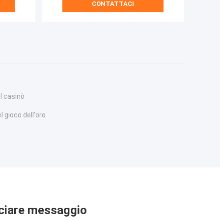
CONTATTACI
el casinò
 gioco dell'oro
ciare messaggio