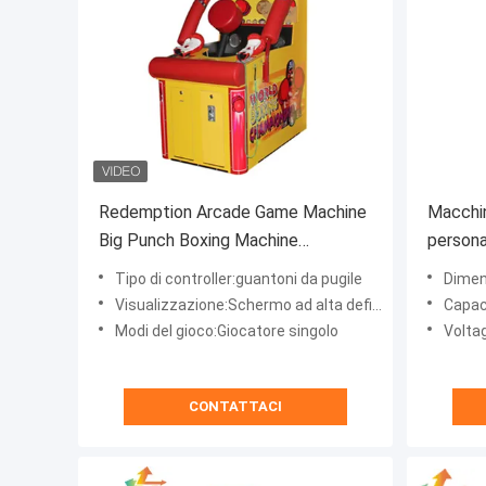
Redemption Arcade Game Machine
Macchin
Big Punch Boxing Machine
persona
elettronica
arcade
Tipo di controller:guantoni da pugile
Dimen
Visualizzazione:Schermo ad alta definizione
Capac
Modi del gioco:Giocatore singolo
Volta
CONTATTACI