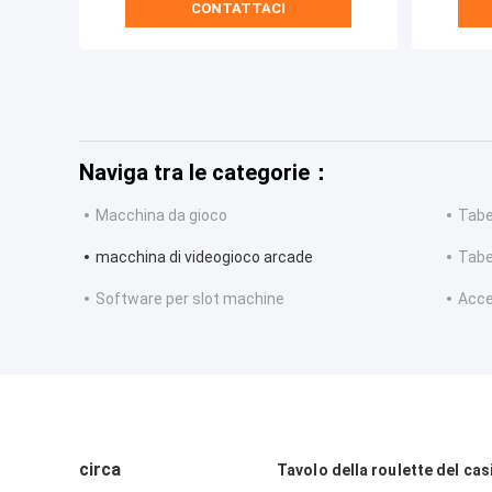
CONTATTACI
Naviga tra le categorie：
Macchina da gioco
Tabel
macchina di videogioco arcade
Tabe
Software per slot machine
Acce
circa
Tavolo della roulette del cas