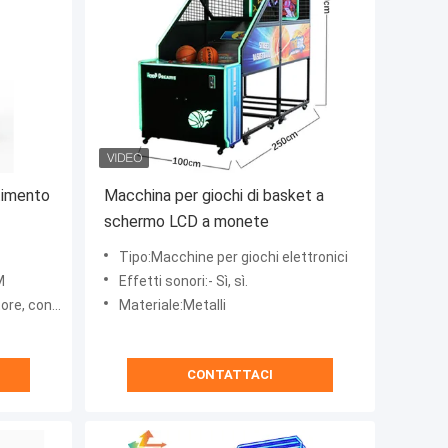
rtimento
Macchina per giochi di basket a
schermo LCD a monete
Tipo:Macchine per giochi elettronici
M
Effetti sonori:- Sì, sì.
rsi giocatori
Materiale:Metalli
CONTATTACI