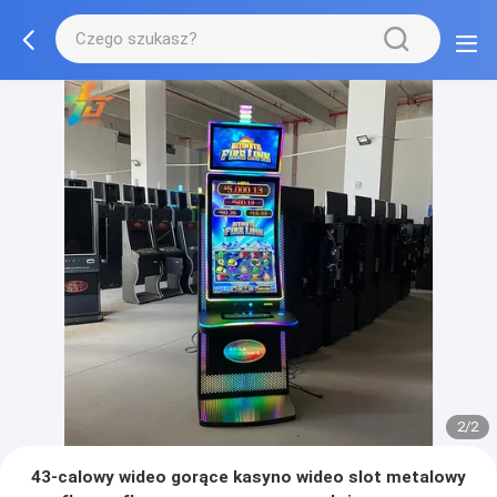
2/2
43-calowy wideo gorące kasyno wideo slot metalowy