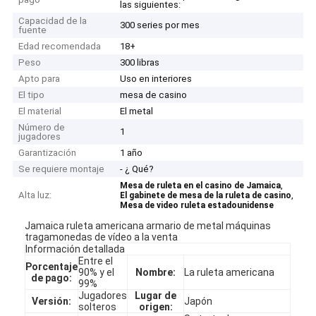
las siguientes:
Capacidad de la
300 series por mes
fuente
Edad recomendada
18+
Peso
300 libras
Apto para
Uso en interiores
El tipo
mesa de casino
El material
El metal
Número de
1
jugadores
Garantización
1 año
Se requiere montaje
- ¿ Qué?
,
Mesa de ruleta en el casino de Jamaica
Alta luz:
,
El gabinete de mesa de la ruleta de casino
Mesa de video ruleta estadounidense
Jamaica ruleta americana armario de metal máquinas
tragamonedas de vídeo a la venta
Información detallada
Entre el
Porcentaje
90% y el
Nombre:
La ruleta americana
de pago:
99%
Jugadores
Lugar de
Versión:
Japón
solteros
origen: