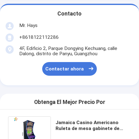
máquina de juego de arcada
Contacto
Mesa de Baccarat en el Casino
Mr. Hays
Máquina de juego de la mina de oro
+8618122112286
Software de las máquinas tragamonedas
4F, Edificio 2, Parque Dongying Kechuang, calle
Dalong, distrito de Panyu, Guangzhou
Accesorios de la máquina tragaperras
Contactar ahora
Obtenga El Mejor Precio Por
Jamaica Casino Americano
Ruleta de mesa gabinete de
metal máquinas de mesa de