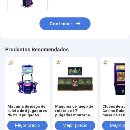
video ruleta
Continuar
Productos Recomendados
Máquina de juego de
Máquina de juego de
Clubes de apu
ruleta de 8 jugadores
ruleta de 17
Casino Ruleta 
de 23.8 pulgadas
pulgadas montada
mesa de estilo
Máquina de jackpot
en la pared versión
americano AR
de casino de ruleta
de enlace ruleta para
GAME para 1 j
Mejor precio
Mejor precio
Mejor pre
4 jugadores