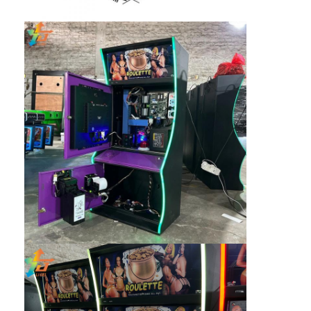
En casa
Productos
Los vídeos