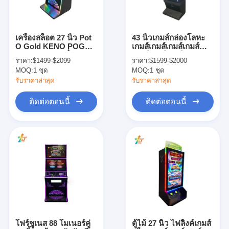
เครื่องสล็อต 27 นิ้ว Pot
43 นิ้วเกมส์กล่องโลหะ
O Gold KENO POG
เกมส์เกมส์เกมส์เกมส์
510 580 595 เครื่อง
เกมส์เกมส์เกมส์เกม
ราคา:
$1499-$2099
ราคา:
$1599-$2000
สล็อตวีดีโอเกม Keno
MOQ:
1 ชุด
MOQ:
1 ชุด
รับราคาล่าสุด
รับราคาล่าสุด
ติดต่อตอนนี้
ติดต่อตอนนี้
บ้าน
สินค้า
วิดีโอ
โฟร์ชูเนส 88 โมเนอร์คู่
ตู้ไม้ 27 นิ้ว ไฟลิงค์เกมส์