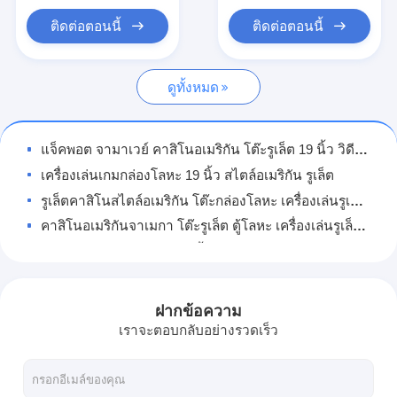
เครื่องเกมอาเขต
ติดต่อตอนนี้
ติดต่อตอนนี้
โต๊ะบาคาร่าคาสิโน
ดูทั้งหมด
เครื่องเกม Pot Of Gold
ซอฟต์แวร์สล็อตแมชชีน
แจ็คพอต จามาเวย์ คาสิโนอเมริกัน โต๊ะรูเล็ต 19 นิ้ว วิดีโอรูเล็ต สล็อตแมชชีน
อุปกรณ์เสริมสล็อตแมชชีน
เครื่องเล่นเกมกล่องโลหะ 19 นิ้ว สไตล์อเมริกัน รูเล็ต
รูเล็ตคาสิโนสไตล์อเมริกัน โต๊ะกล่องโลหะ เครื่องเล่นรูเล็ตสําหรับผู้เล่น 1 คน
คาสิโนอเมริกันจาเมกา โต๊ะรูเล็ต ตู้โลหะ เครื่องเล่นรูเล็ตวีดีโอ
คาสิโนวีดีโอ รูเล็ต โต๊ะ 19 นิ้ว หน้าจอสัมผัส แจ็คพอต สล็อตเกมส์
110V - 220V คาสิโน โต๊ะรูเล็ต 19 นิ้ว หน้าจอสัมผัส แจ็คพอต เครื่องสล็อตวีดีโอ
รุ่นเชื่อมต่อ เครื่องเล่นรูเล็ตติดผนัง 17 นิ้ว สําหรับ 4 คน
ฝากข้อความ
12 นักเล่น 17 นิ้ว อิเล็กทรอนิกส์ คาสิโน รูเล็ต โต๊ะเครื่องเกมส์ สล็อตเครื่อง
เราจะตอบกลับอย่างรวดเร็ว
เครื่องเล่นบาคาร่าอัตโนมัติ แจ็คพอต เครื่องเล่นบาคาร่าอิเล็กทรอนิกส์
สกรีนสัมผัส บาคาร่า รูเล็ต โต๊ะพนัน