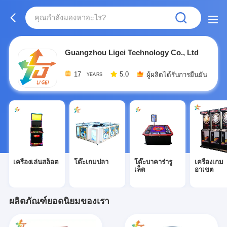
Guangzhou Ligei Technology Co., Ltd
17
5.0
ผู้ผลิตได้รับการยืนยัน
YEARS
เครื่องเล่นสล็อต
โต๊ะเกมปลา
โต๊ะบาคาร่ารู
เครื่องเกม
เล็ต
อาเขต
ผลิตภัณฑ์ยอดนิยมของเรา