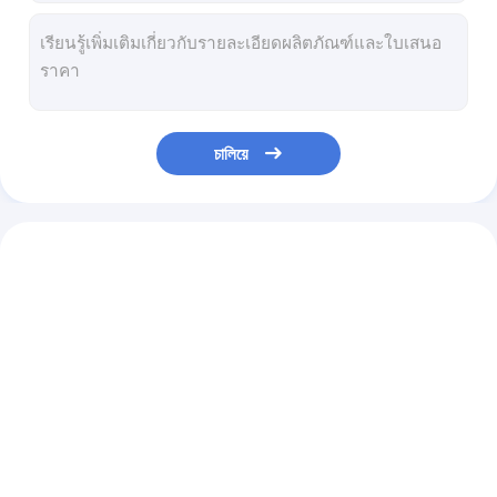
วอลล์ เมก้า คาสิโน รูเล็ต โต๊ะ แจ็คพอต คาสิโน สล็อตเกมส์แมชชีนสําหรับ 3 คน
บอร์ดรูเล็ตคาสิโนอเมริกัน 19 นิ้ว 22 นิ้ว ระบบเชื่อมต่อเดียว Master Slave Board
Fire Link 8 In 1 Multi - Game Ultimate Slot บอร์ดเกม PCB บอร์ดเกมคาสิโนสล็อต
Life of Luxury 2 in 1 Casino Video Slot เครื่องเกมการพนันสำหรับขาย
43 นิ้ว โมเดลโค้งกับ Ideck วิดีโอสล็อต เกมการพนันเกมส์จอสัมผัส
চালিয়ে
Fusion 4 PCB Boards Multi - Game Slot บอร์ด PCB สำหรับเล่นเกมสำหรับเครื่องสล็อต รองรับ Digital Ideck
Power 2 Fire Link 8 in 1 Multi-Game Slot PCB Boards Gaming Casino Gambling Slot Game Machines For Sale
Buffalo ซีรีส 5 ใน 1 โปรแกรมเกมส์ตั้ง
88 Fortunes 88 Video Slot Gaming บอร์ด PCB สำหรับเครื่องเกมสล็อตคาสิโน
4 ใน 1 ล็อคมันลิงค์หลายเกมสล็อตเกมพีซีบีบอร์ดสําหรับเครื่องสล็อต