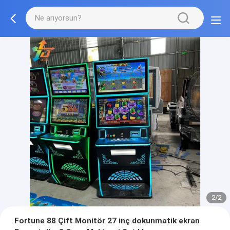
2/2
Fortune 88 Çift Monitör 27 inç dokunmatik ekran