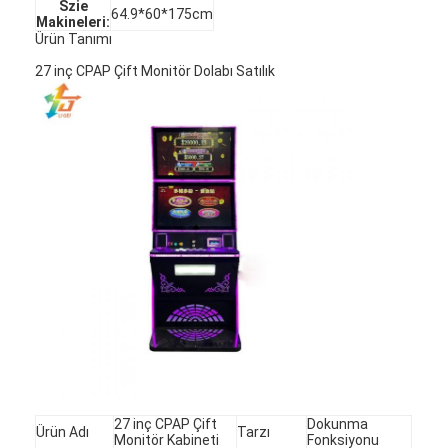
Szie
64.9*60*175cm
Makineleri:
Ürün Tanımı
27 inç CPAP Çift Monitör Dolabı Satılık
27 inç CPAP Çift
Dokunma
Ürün Adı
Tarzı
Monitör Kabineti
Fonksiyonu