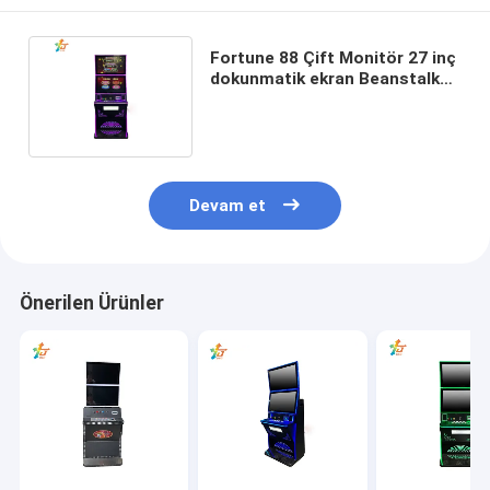
Fortune 88 Çift Monitör 27 inç
dokunmatik ekran BeanstaIks
3 Oyun Makinesi Satılık
Devam et
Önerilen Ürünler