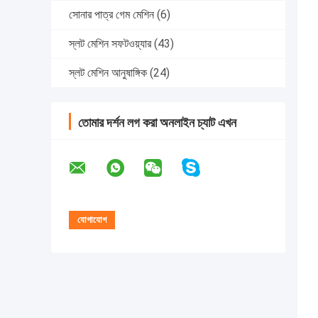
সোনার পাত্র গেম মেশিন
(6)
স্লট মেশিন সফটওয়্যার
(43)
স্লট মেশিন আনুষাঙ্গিক
(24)
তোমার দর্শন লগ করা অনলাইন চ্যাট এখন