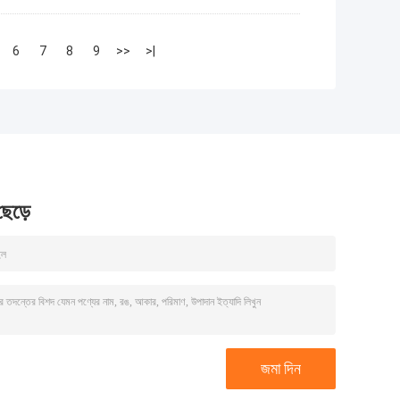
6
7
8
9
>>
>|
 ছেড়ে