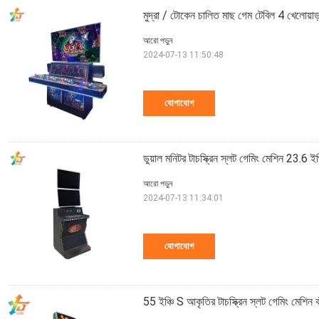
মুদ্রা / টোকেন চালিত মাছ গেম টেবিল 4 খেলোয়াড়
আরো পড়ুন
2024-07-13 11:50:48
যোগাযোগ
ডুয়াল মনিটর টাচস্ক্রিন স্লট গেমিং মেশিন 23.6 ইঞ্
আরো পড়ুন
2024-07-13 11:34:01
যোগাযোগ
55 ইঞ্চি S আকৃতির টাচস্ক্রিন স্লট গেমিং মেশিন 