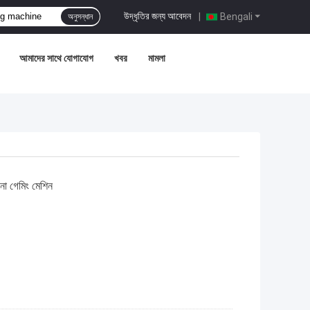
উদ্ধৃতির জন্য আবেদন
|
Bengali
অনুসন্ধান
আমাদের সাথে যোগাযোগ
খবর
মামলা
িনো গেমিং মেশিন