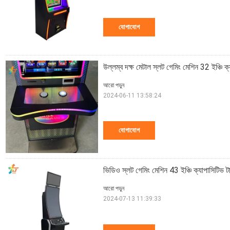
যোগাযোগ
উল্লম্ব দক্ষ মেটাল স্লট গেমিং মেশিন 32 ইঞ্চি ক্
আরো পড়ুন
2024-06-11 13:58:24
যোগাযোগ
ভিডিও স্লট গেমিং মেশিন 43 ইঞ্চি ক্যাপাসিটিভ টাচ
আরো পড়ুন
2024-07-13 11:39:33