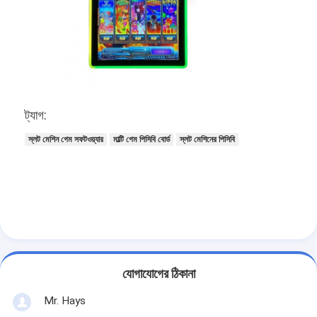
ট্যাগ:
স্লট মেশিন গেম সফটওয়্যার
মাল্টি গেম পিসিবি বোর্ড
স্লট মেশিনের পিসিবি
যোগাযোগের ঠিকানা
Mr. Hays