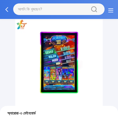
অ্যারোরা-৩ মেইনবোর্ড