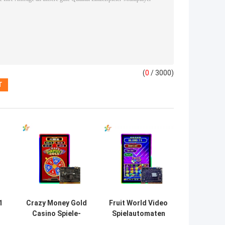
(
0
/ 3000)
1
Crazy Money Gold
Fruit World Video
Casino Spiele-
Spielautomaten
o
Software PCB-
Software Casino