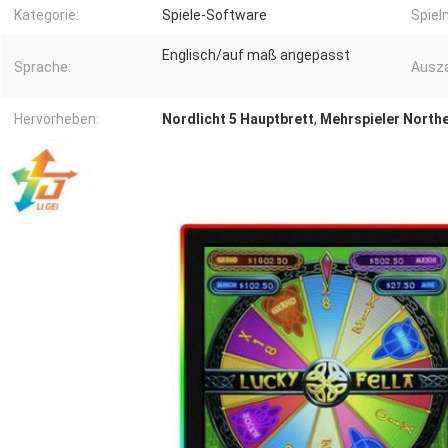
Kategorie:
Spiele-Software
Spiel
Englisch/auf maß angepasst
Sprache:
Ausza
Hervorheben:
Nordlicht 5 Hauptbrett
,
Mehrspieler Northe