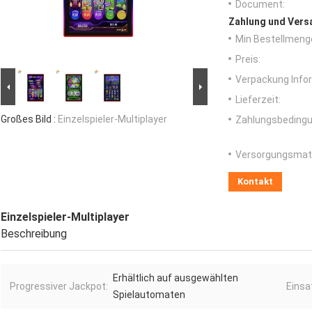
Document:
Zahlung und Vers
Min Bestellmeng
Preis:
Verpackung Info
Lieferzeit:
Großes Bild :
Einzelspieler-Multiplayer
Zahlungsbedingu
Versorgungsmater
Kontakt
Einzelspieler-Multiplayer
Beschreibung
Erhältlich auf ausgewählten
Progressiver Jackpot:
Einsa
Spielautomaten