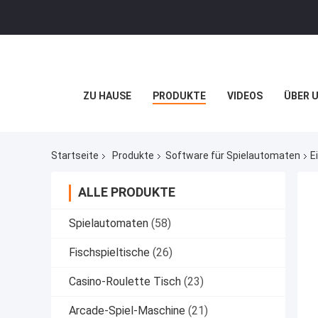
ZU HAUSE
PRODUKTE
VIDEOS
ÜBER 
Startseite
Produkte
Software für Spielautomaten
E
ALLE PRODUKTE
Spielautomaten
(58)
Fischspieltische
(26)
Casino-Roulette Tisch
(23)
Arcade-Spiel-Maschine
(21)