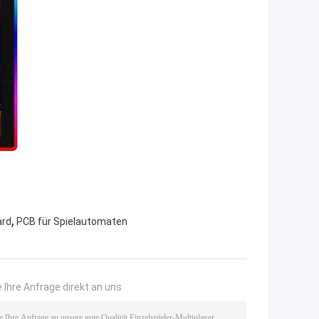
,
ard
PCB für Spielautomaten
 Ihre Anfrage direkt an uns