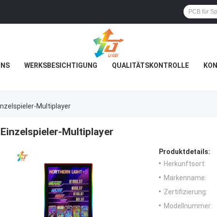
UNS
WERKSBESICHTIGUNG
QUALITÄTSKONTROLLE
KON
inzelspieler-Multiplayer
Einzelspieler-Multiplayer
Produktdetails:
Herkunftsort:
Markenname:
Zertifizierung:
Modellnummer: