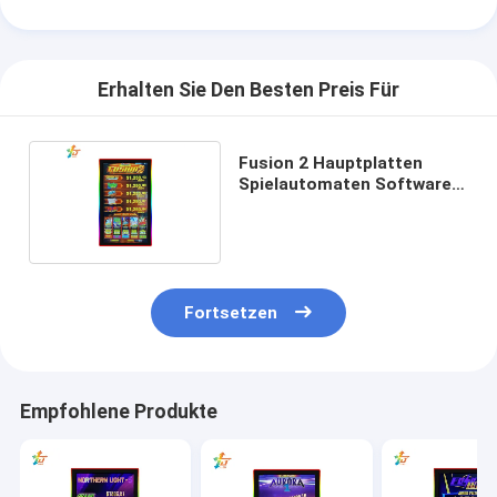
Arcade-Spiel-Maschine
Casino Baccarat-Tisch
Erhalten Sie Den Besten Preis Für
Goldschatz-Spiel-Maschine
Software für Spielautomaten
Fusion 2 Hauptplatten
Spielautomaten Software
Spiele Software
Spielautomat-Zusätze
Fortsetzen
Empfohlene Produkte