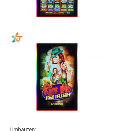
Zu Hause
Produkte
Videos
Umbauten: