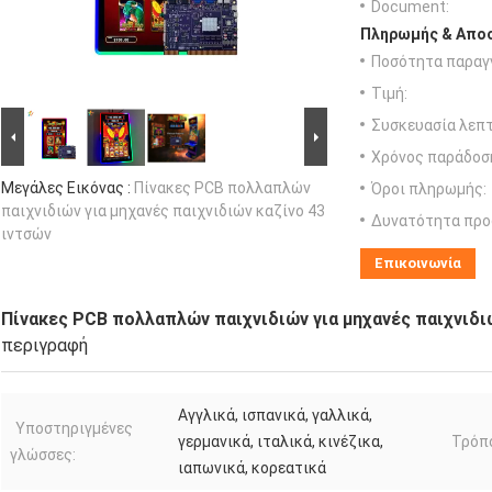
Document:
Πληρωμής & Αποσ
Ποσότητα παραγγ
Τιμή:
Συσκευασία λεπτ
Χρόνος παράδοσ
Μεγάλες Εικόνας :
Πίνακες PCB πολλαπλών
Όροι πληρωμής:
παιχνιδιών για μηχανές παιχνιδιών καζίνο 43
Δυνατότητα προ
ιντσών
Επικοινωνία
Πίνακες PCB πολλαπλών παιχνιδιών για μηχανές παιχνιδι
περιγραφή
Αγγλικά, ισπανικά, γαλλικά,
Υποστηριγμένες
γερμανικά, ιταλικά, κινέζικα,
Τρόπο
γλώσσες:
ιαπωνικά, κορεατικά