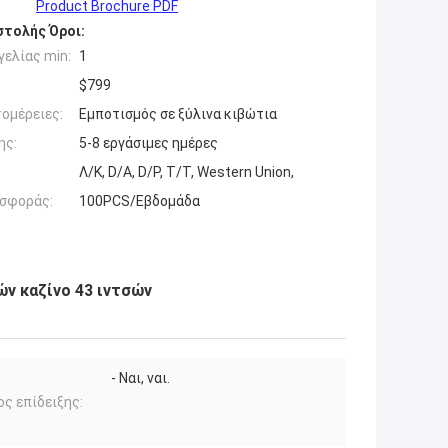
Product Brochure PDF
τολής Όροι:
ελίας min:
1
$799
ομέρειες:
Εμποτισμός σε ξύλινα κιβώτια
ης:
5-8 εργάσιμες ημέρες
Λ/Κ, D/A, D/P, T/T, Western Union,
σφοράς:
100PCS/Εβδομάδα
ών καζίνο 43 ιντσών
- Ναι, ναι.
ς επίδειξης: