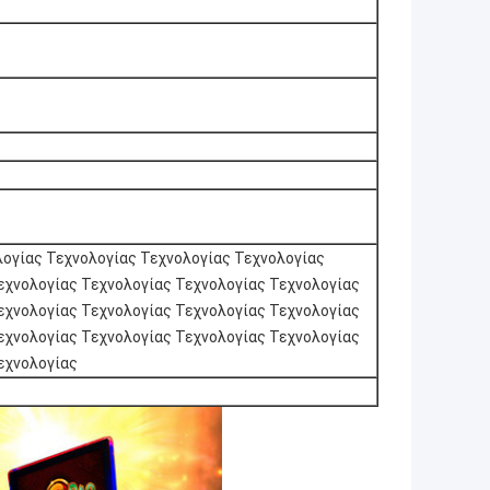
ογίας Τεχνολογίας Τεχνολογίας Τεχνολογίας
εχνολογίας Τεχνολογίας Τεχνολογίας Τεχνολογίας
εχνολογίας Τεχνολογίας Τεχνολογίας Τεχνολογίας
εχνολογίας Τεχνολογίας Τεχνολογίας Τεχνολογίας
εχνολογίας