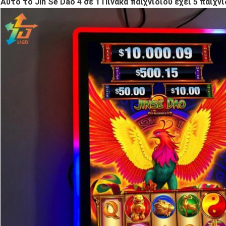
Αυτό το Jin Se Dao 4 σε 1 Πίνακα παιχνιδιού έχει 5 παιχνί