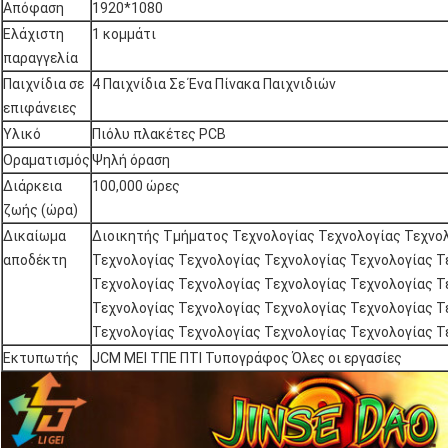
Απόφαση
1920*1080
Ελάχιστη
1 κομμάτι
παραγγελία
Παιχνίδια σε
4 Παιχνίδια Σε Ένα Πίνακα Παιχνιδιών
επιφάνειες
Υλικό
Πιόλυ πλακέτες PCB
Οραματισμός
Ψηλή όραση
Διάρκεια
100,000 ώρες
ζωής (ώρα)
Δικαίωμα
Διοικητής Τμήματος Τεχνολογίας Τεχνολογίας Τεχνολ
αποδέκτη
Τεχνολογίας Τεχνολογίας Τεχνολογίας Τεχνολογίας Τ
Τεχνολογίας Τεχνολογίας Τεχνολογίας Τεχνολογίας Τ
Τεχνολογίας Τεχνολογίας Τεχνολογίας Τεχνολογίας Τ
Τεχνολογίας Τεχνολογίας Τεχνολογίας Τεχνολογίας Τ
Εκτυπωτής
JCM MEI ΤΠΕ ΠΤΙ Τυπογράφος Όλες οι εργασίες