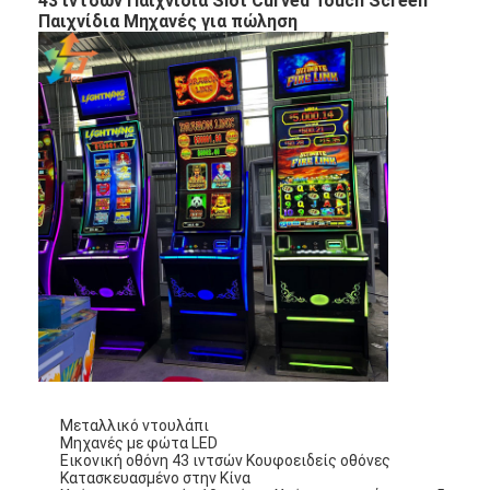
43 ιντσών Παιχνίδια Slot Curved Touch Screen
Παιχνίδια Μηχανές για πώληση
Σπίτι
Προϊόντα
Μεταλλικό ντουλάπι
Μηχανές με φώτα LED
Εικονική οθόνη 43 ιντσών Κουφοειδείς οθόνες
Βίντεο
Κατασκευασμένο στην Κίνα