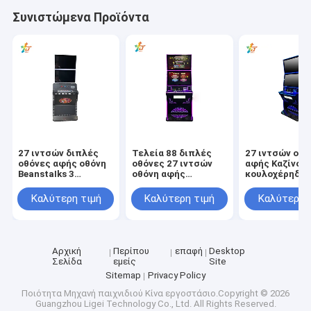
Συνιστώμενα Προϊόντα
27 ιντσών διπλές
Τελεία 88 διπλές
27 ιντσών οθό
οθόνες αφής οθόνη
οθόνες 27 ιντσών
αφής Καζίνο 
BeanstaIks 3
οθόνη αφής
κουλοχέρηδε
μηχανές παιχνιδιού
BeanstaIks 3
βίντεο
για πώληση
μηχανές παιχνιδιού
κουλοχέρηδε
Καλύτερη τιμή
Καλύτερη τιμή
Καλύτερη 
για πώληση
οθόνες Beanst
μηχανές παιχν
προς πώληση
Αρχική
Περίπου
επαφή
Desktop
Σελίδα
εμείς
Site
Sitemap
Privacy Policy
Ποιότητα
Μηχανή παιχνιδιού
Κίνα εργοστάσιο.Copyright © 2026
Guangzhou Ligei Technology Co., Ltd. All Rights Reserved.