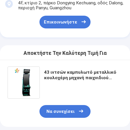
4F, κτίριο 2, πάρκο Dongying Kechuang, οδός Dalong,
περιοχή Panyu, Guangzhou
Επικοινωνήστε
Αποκτήστε Την Καλύτερη Τιμή Για
43 ιντσών καμπυλωτό μεταλλικό
κουλοχέρη μηχανή παιχνιδιού
ντουλάπι 110V - 220V μηχανές
βίντεο παιχνιδιών
Να συνεχίσει