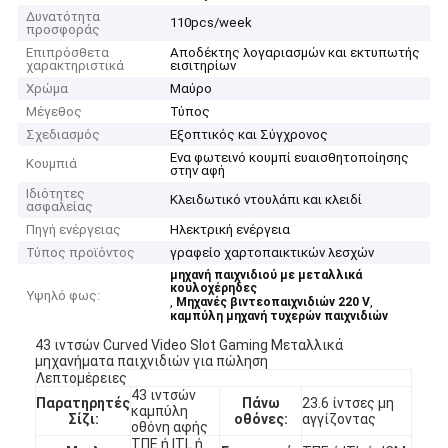
Δυνατότητα
110pcs/week
προσφοράς
Επιπρόσθετα
Αποδέκτης λογαριασμών και εκτυπωτής
χαρακτηριστικά
εισιτηρίων
Χρώμα
Μαύρο
Μέγεθος
Τύπος
Σχεδιασμός
Εξοπτικός και Σύγχρονος
Ενα φωτεινό κουμπί ευαισθητοποίησης
Κουμπιά
στην αφή
Ιδιότητες
Κλειδωτικό ντουλάπι και κλειδί
ασφαλείας
Πηγή ενέργειας
Ηλεκτρική ενέργεια
Τύπος προϊόντος
γραφείο χαρτοπαικτικών λεσχών
μηχανή παιχνιδιού με μεταλλικά
κουλοχέρηδες
Υψηλό φως:
,
,
Μηχανές βιντεοπαιχνιδιών 220 V
καμπύλη μηχανή τυχερών παιχνιδιών
43 ιντσών Curved Video Slot Gaming Μεταλλικά
μηχανήματα παιχνιδιών για πώληση
Λεπτομέρειες
43 ιντσών
Παρατηρητές
Πάνω
23.6 ίντσες μη
καμπύλη
Σίζι:
οθόνες:
αγγίζοντας
οθόνη αφής
ΤΠΕ ή ITL ή