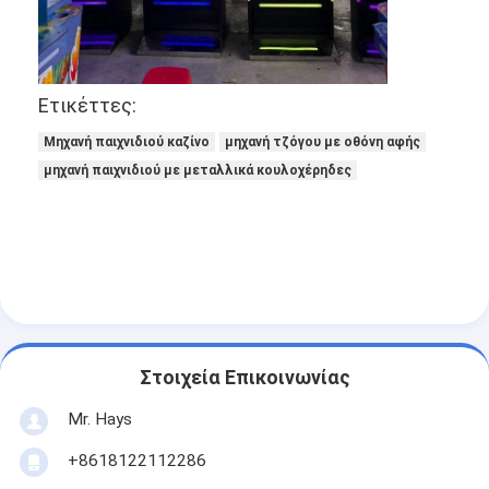
arcade μηχανή παιχνιδιών
Τραπέζι Μπακαρά του Καζίνο
Ετικέττες:
Δοχείο της χρυσής μηχανής παιχνιδιών
Μηχανή παιχνιδιού καζίνο
μηχανή τζόγου με οθόνη αφής
Λογισμικό μηχανών κουλοχέρηδων
μηχανή παιχνιδιού με μεταλλικά κουλοχέρηδες
Εξαρτήματα μηχανημάτων τυχερών παιχνιδιών με κέρματα
Στοιχεία Επικοινωνίας
Mr. Hays
+8618122112286