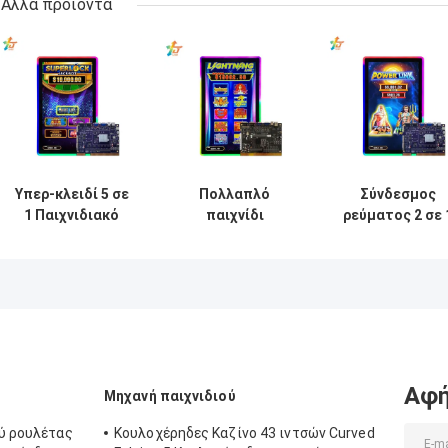
Άλλα προϊόντα
Υπερ-κλειδί 5 σε
Πολλαπλό
Σύνδεσμος
1 Παιχνιδιακό
παιχνίδι
ρεύματος 2 σε 
μηχανισμό
Πρωτότυπο
λογισμικό
λογισμικό Ψηλή
λογισμικό
κουλοχέρηδω
όραση Πίνακα
παιχνιδιού
Πίνακα PCB
PCB πολλαπλών
παιχνιδιών
παιχνιδιών
καζίνο
Αφή
Μηχανή παιχνιδιού
ού ρουλέτας
Κουλοχέρηδες Καζίνο 43 ιντσών Curved