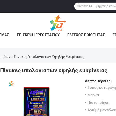
 ΕΜΆΣ
ΕΠΙΣΚΕΨΉ ΕΡΓΟΣΤΑΣΊΟΥ
ΈΛΕΓΧΟΣ ΠΟΙΌΤΗΤΑΣ
Ε
έρηδων
Πίνακες Υπολογιστών Υψηλής Ευκρίνειας
Πίνακες υπολογιστών υψηλής ευκρίνειας
Λεπτομέρειες:
Τόπος καταγωγή
Μάρκα:
Πιστοποίηση:
Αριθμό μοντέλου