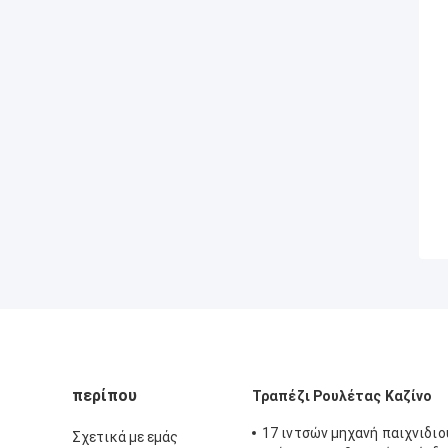
περίπου
Τραπέζι Ρουλέτας Καζίνο
17 ιντσών μηχανή παιχνιδι
Σχετικά με εμάς