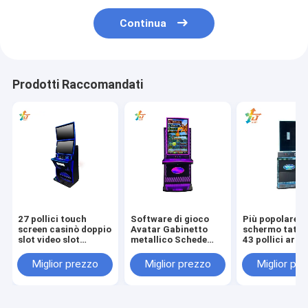
Continua
Prodotti Raccomandati
27 pollici touch
Software di gioco
Più popolare
screen casinò doppio
Avatar Gabinetto
schermo tattil
slot video slot
metallico Schede
43 pollici arma
monitor BeanstaIks 3
PCB Made in China
giochi di abilit
macchine da gioco in
Macchine da gioco
metallo link g
Miglior prezzo
Miglior prezzo
Miglior pr
vendita
metallo in vendita
armadio di gio
macchina vert