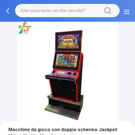
Macchine da gioco con doppio schermo Jackpot