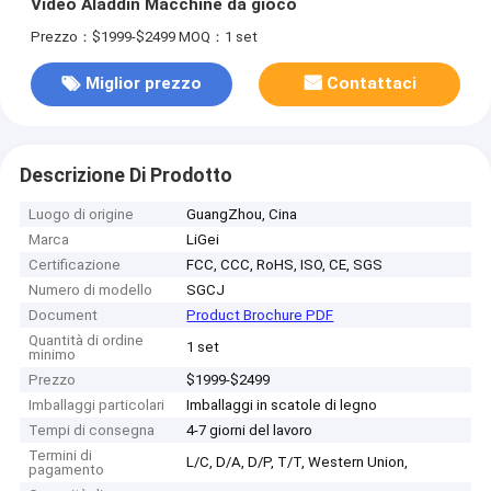
Video Aladdin Macchine da gioco
Prezzo：$1999-$2499
MOQ：1 set
Miglior prezzo
Contattaci
Descrizione Di Prodotto
Luogo di origine
GuangZhou, Cina
Marca
LiGei
Certificazione
FCC, CCC, RoHS, ISO, CE, SGS
Numero di modello
SGCJ
Document
Product Brochure PDF
Quantità di ordine
1 set
minimo
Prezzo
$1999-$2499
Imballaggi particolari
Imballaggi in scatole di legno
Tempi di consegna
4-7 giorni del lavoro
Termini di
L/C, D/A, D/P, T/T, Western Union,
pagamento