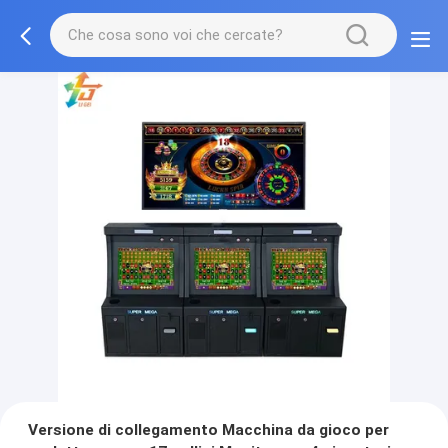
Versione di collegamento Macchina da gioco per