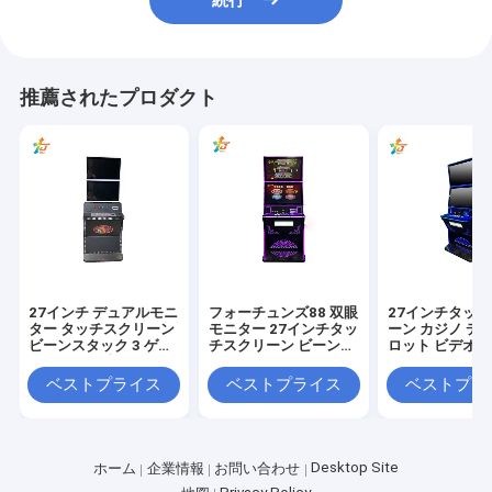
推薦されたプロダクト
27インチ デュアルモニ
フォーチュンズ88 双眼
27インチタッ
ター タッチスクリーン
モニター 27インチタッ
ーン カジノ デ
ビーンスタック 3 ゲー
チスクリーン ビーンス
ロット ビデオ
ムマシン 販売
タック 3 ゲームマシン
モニター ビー
販売
ク 3 ゲームマシ
ベストプライス
ベストプライス
ベストプラ
Desktop Site
ホーム
企業情報
お問い合わせ