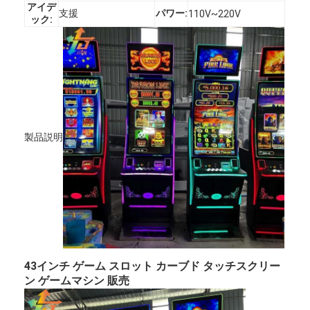
アイデ
支援
パワー:
110V~220V
ック:
製品説明
43インチ ゲーム スロット カーブド タッチスクリー
ン ゲームマシン 販売