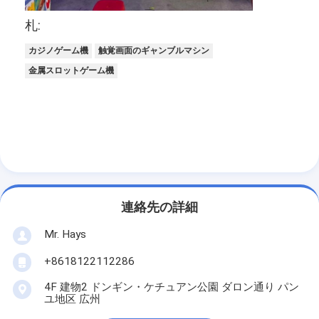
アーケード・ゲーム機械
札:
カジノ バカラ テーブル
カジノゲーム機
触覚画面のギャンブルマシン
金属スロットゲーム機
ゲーム・マシン金の壷
スロットマシンソフトウェア
スロット マシンの付属品
連絡先の詳細
Mr. Hays
+8618122112286
4F 建物2 ドンギン・ケチュアン公園 ダロン通り パン
ユ地区 広州