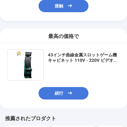
接触
最高の価格で
43インチ曲線金属スロットゲーム機
キャビネット 110V - 220V ビデオゲ
ーム機
続行
推薦されたプロダクト