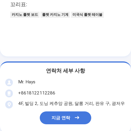
꼬리표:
우리 에 관한 것
카지노 룰렛 보드
룰렛 카지노 기계
미국식 룰렛 테이블
공장 투어
품질 관리
저희와 연락
뉴스
사건
연락처 세부 사항
Mr. Hays
+8618122112286
슬롯 게임기
4F, 빌딩 2, 도닝 케추앙 공원, 달롱 거리, 판유 구, 광저우
물고기 게임 테이블
지금 연락
카지노 룰렛 테이블