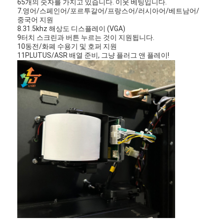
65개의 숫자를 가지고 있습니다. 이웃 베팅입니다.
7.영어/스페인어/포르투갈어/프랑스어/러시아어/베트남어/
중국어 지원
8.31.5khz 해상도 디스플레이 (VGA)
9터치 스크린과 버튼 누르는 것이 지원됩니다.
10동전/화폐 수용기 및 호퍼 지원
11PLUTUS/ASR 배열 준비, 그냥 플러그 앤 플레이!
집
제품
비디오