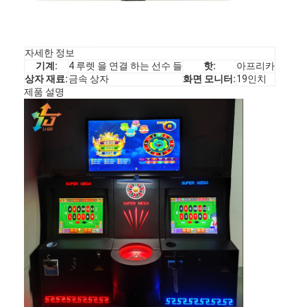
자세한 정보
기계:
4 루렛 을 연결 하는 선수 들
핫:
아프리카
상자 재료:
금속 상자
화면 모니터:
19인치
제품 설명