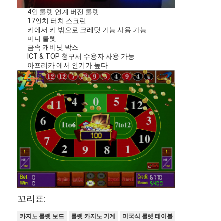
4인 룰렛 연계 버전 룰렛
17인치 터치 스크린
키에서 키 밖으로 크레딧 기능 사용 가능
미니 룰렛
금속 캐비닛 박스
ICT & TOP 청구서 수용자 사용 가능
아프리카 에서 인기가 높다
집
제품
꼬리표:
비디오
카지노 룰렛 보드
룰렛 카지노 기계
미국식 룰렛 테이블