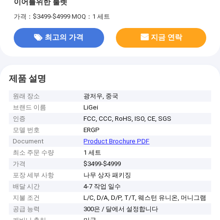
이어를위한 룰렛
가격：$3499-$4999
MOQ：1 세트
최고의 가격
지금 연락
제품 설명
원래 장소
광저우, 중국
브랜드 이름
LiGei
인증
FCC, CCC, RoHS, ISO, CE, SGS
모델 번호
ERGP
Document
Product Brochure PDF
최소 주문 수량
1 세트
가격
$3499-$4999
포장 세부 사항
나무 상자 패키징
배달 시간
4-7 작업 일수
지불 조건
L/C, D/A, D/P, T/T, 웨스턴 유니온, 머니그램
공급 능력
300은 / 달에서 설정합니다