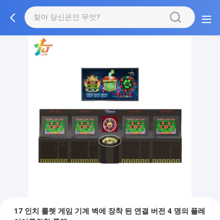
17 인치 룰렛 게임 기계 벽에 장착 된 연결 버전 4 명의 플레