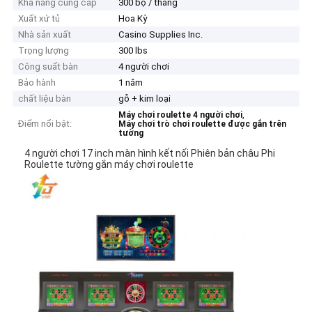
Khả năng cung cấp
300 bộ / tháng
Xuất xứ tủ
Hoa Kỳ
Nhà sản xuất
Casino Supplies Inc.
Trọng lượng
300 lbs
Công suất bàn
4 người chơi
Bảo hành
1 năm
chất liệu bàn
gỗ + kim loại
,
Máy chơi roulette 4 người chơi
Điểm nổi bật:
Máy chơi trò chơi roulette được gắn trên
tường
4 người chơi 17 inch màn hình kết nối Phiên bản châu Phi
Roulette tường gắn máy chơi roulette