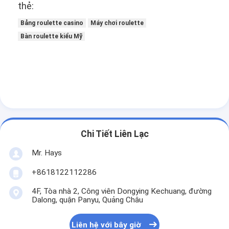
thẻ:
Về chúng tôi
Bảng roulette casino
Máy chơi roulette
Chuyến tham quan nhà máy
Bàn roulette kiểu Mỹ
Kiểm soát chất lượng
Liên hệ với chúng tôi
Tin tức
Các vụ án
Chi Tiết Liên Lạc
Mr. Hays
Máy đánh bạc
+8618122112286
Bàn chơi cá
4F, Tòa nhà 2, Công viên Dongying Kechuang, đường
Dalong, quận Panyu, Quảng Châu
Bàn roulette casino
Liên hệ với bây giờ