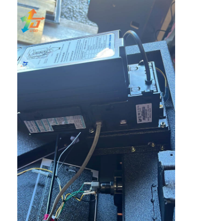
집
제품
비디오