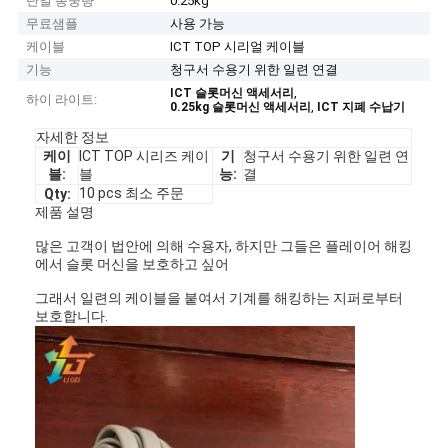
단일 총중량
0.25kg
무료샘플
사용 가능
케이블
ICT TOP 시리얼 케이블
기능
청구서 수용기 위한 일련 연결
,
ICT 슬롯머신 액세서리
하이 라이트:
,
0.25kg 슬롯머신 액세서리
ICT 지폐 수납기
자세한 정보
케이
ICT TOP 시리즈 케이
기
청구서 수용기 위한 일련 연
블:
블
능:
결
10 pcs 최소 주문
Qty:
제품 설명
많은 고객이 법안에 의해 수용자, 하지만 그들은 플레이어 해킹
에서 슬롯 머신을 보호하고 싶어
그래서 일련의 케이블을 붙여서 기계를 해킹하는 지퍼로부터
보호합니다.