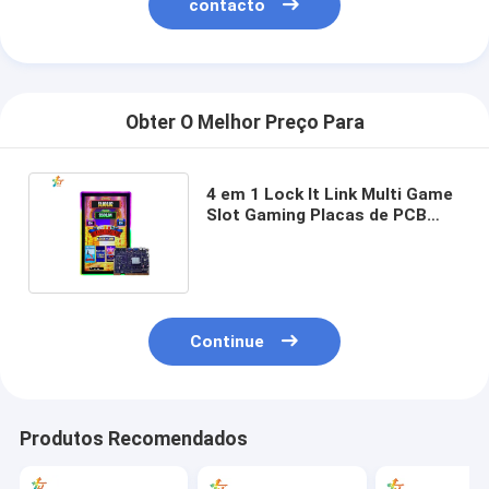
contacto
Obter O Melhor Preço Para
4 em 1 Lock It Link Multi Game
Slot Gaming Placas de PCB
para máquinas caça-níqueis
Continue
Produtos Recomendados