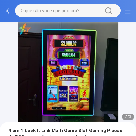
2/3
4 em 1 Lock It Link Multi Game Slot Gaming Placas