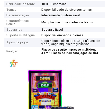
Habilidade da fonte
100 PCS/semana
Temas
Disponibilidade de diversos temas
Personalização
Inteiramente customizável
Características
Múltiplas funcionalidades de bônus
Bônus
Segurança
Segura e fiável
Suporte multilingue
Disponível em vários idiomas
Caça-níqueis clássicos, Caça-níqueis de
Tipos de jogos
vídeo, Caça-níqueis progressivos
,
Placas de circuito impresso multi-jogo
Realçar:
4 em 1 Placas de PCB para jogos de slot