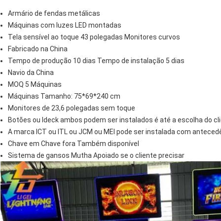
Armário de fendas metálicas
Máquinas com luzes LED montadas
Tela sensível ao toque 43 polegadas Monitores curvos
Fabricado na China
Tempo de produção 10 dias Tempo de instalação 5 dias
Navio da China
MOQ 5 Máquinas
Máquinas Tamanho: 75*69*240 cm
Monitores de 23,6 polegadas sem toque
Botões ou Ideck ambos podem ser instalados é até a escolha do cl
A marca ICT ou ITL ou JCM ou MEI pode ser instalada com anteced
Chave em Chave fora Também disponível
Sistema de gansos Mutha Apoiado se o cliente precisar