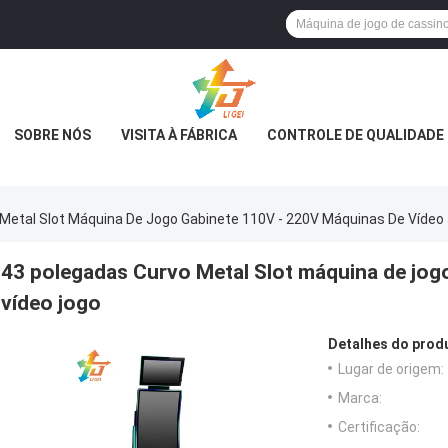
SOBRE NÓS
VISITA À FÁBRICA
CONTROLE DE QUALIDADE
Metal Slot Máquina De Jogo Gabinete 110V - 220V Máquinas De Vídeo
43 polegadas Curvo Metal Slot máquina de jog
vídeo jogo
Detalhes do prod
Lugar de origem:
Marca:
Certificação: