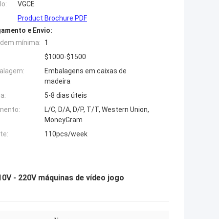
o:
VGCE
Product Brochure PDF
amento e Envio:
rdem mínima:
1
$1000-$1500
alagem:
Embalagens em caixas de
madeira
a:
5-8 dias úteis
mento:
L/C, D/A, D/P, T/T, Western Union,
MoneyGram
te:
110pcs/week
10V - 220V máquinas de vídeo jogo