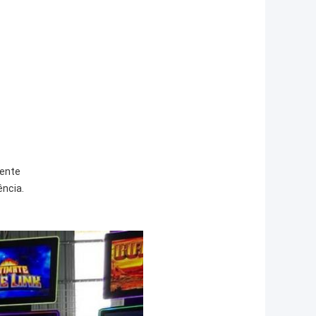
iente
ência.