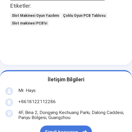
Etiketler:
Slot Makinesi Oyun Yazılımı
Çoklu Oyun PCB Tablosu
Slot makinesi PCB'si
İletişim Bilgileri
Mr. Hays
+8618122112286
4F, Bina 2, Dongying Kechuang Parkı, Dalong Caddesi,
Panyu Bölgesi, Guangzhou
Şimdi başvurun