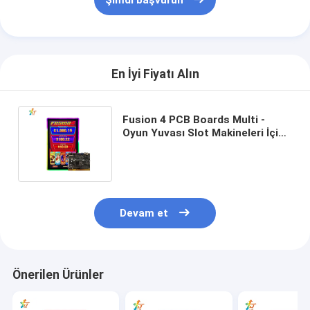
En İyi Fiyatı Alın
Fusion 4 PCB Boards Multi -
Oyun Yuvası Slot Makineleri İçin
Oyun PCB Kartları Digital Ideck
Desteği
Devam et
Önerilen Ürünler