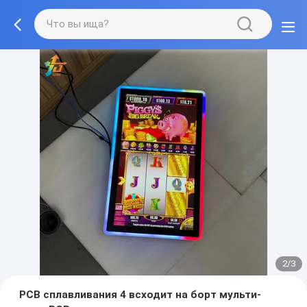
2/3
PCB сплавливания 4 всходит на борт мульти-