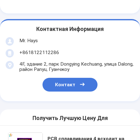
Контактная Информация
Mr. Hays
+8618122112286
4F, здание 2, парк Dongying Kechuang, улица Dalong,
район Panyu, Гуанчжоу
Контакт
Получить Лучшую Цену Для
PCB сплавливания 4 всходит на