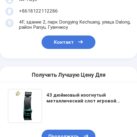
+8618122112286
4F, здание 2, парк Dongying Kechuang, улица Dalong,
район Panyu, Гуанчжоу
Контакт
Получить Лучшую Цену Для
43 дюймовый изогнутый
металлический слот игровой
автомат Кабинет 110V - 220V
видеоигровые машины
Продолжать