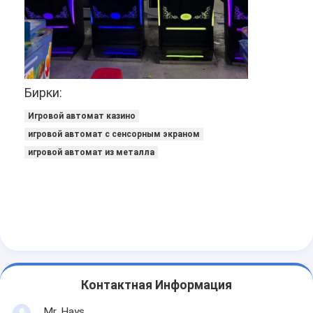
машина видеоигры
Стол для баккара в казино
Игровой автомат горшка с золотом
Бирки:
Программное обеспечение игровых автоматов
Игровой автомат казино
Аксессуары торгового автомата
игровой автомат с сенсорным экраном
игровой автомат из металла
Контактная Информация
Mr. Hays