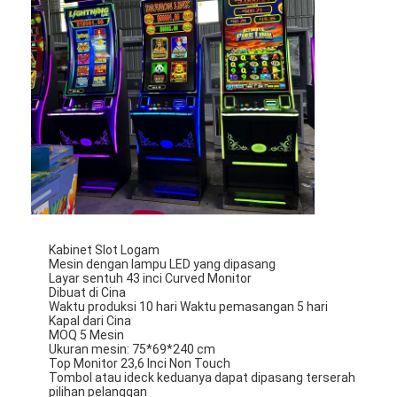
Kabinet Slot Logam
Mesin dengan lampu LED yang dipasang
Layar sentuh 43 inci Curved Monitor
Dibuat di Cina
Rumah
Waktu produksi 10 hari Waktu pemasangan 5 hari
Kapal dari Cina
MOQ 5 Mesin
Produk
Ukuran mesin: 75*69*240 cm
Top Monitor 23,6 Inci Non Touch
Video
Tombol atau ideck keduanya dapat dipasang terserah
pilihan pelanggan