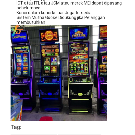
ICT atau ITL atau JCM atau merek MEI dapat dipasang
Tentang Kami
sebelumnya
Kunci dalam kunci keluar Juga tersedia
Sistem Mutha Goose Didukung jika Pelanggan
Tur Pabrik
membutuhkan
Kontrol Kualitas
Hubungi Kami
Berita
Kasus-kasus
Mesin Slot
Meja Permainan Ikan
Meja Roulette Kasino
Tag: