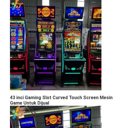
43 inci Gaming Slot Curved Touch Screen Mesin
Game Untuk Dijual