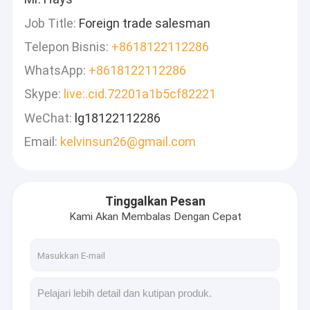
Job Title:
Foreign trade salesman
Telepon Bisnis:
+8618122112286
WhatsApp:
+8618122112286
Skype:
live:.cid.72201a1b5cf82221
WeChat:
lg18122112286
Email:
kelvinsun26@gmail.com
Tinggalkan Pesan
Kami Akan Membalas Dengan Cepat