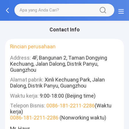
Contact Info
Rincian perusahaan
Address:
4F, Bangunan 2, Taman Dongying
Kechuang, Jalan Dalong, Distrik Panyu,
Guangzhou
Alamat pabrik:
Xinli Kechuang Park, Jalan
Dalong, Distrik Panyu, Guangzhou
Waktu kerja:
9:00-18:00 (Beijing time)
Telepon Bisnis:
0086-181-2211-2286
(Waktu
kerja)
0086-181-2211-2286
(Nonworking waktu)
Mr. Hays