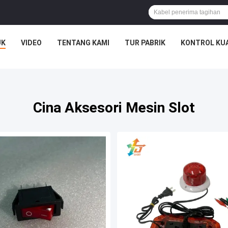
UK
VIDEO
TENTANG KAMI
TUR PABRIK
KONTROL KU
Cina Aksesori Mesin Slot