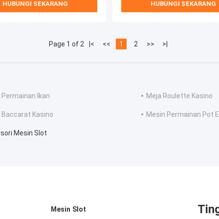
HUBUNGI SEKARANG
HUBUNGI SEKARANG
Page 1 of 2
|<
<<
1
2
>>
>|
 Permainan Ikan
Meja Roulette Kasino
 Baccarat Kasino
Mesin Permainan Pot 
sori Mesin Slot
Tin
Mesin Slot