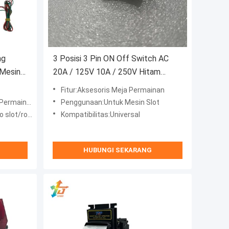
ng
3 Posisi 3 Pin ON Off Switch AC
 Mesin
20A / 125V 10A / 250V Hitam
angkat
Rocker Switch
Fitur:Aksesoris Meja Permainan
n Perikanan
Penggunaan:Untuk Mesin Slot
t/roulette
Kompatibilitas:Universal
HUBUNGI SEKARANG