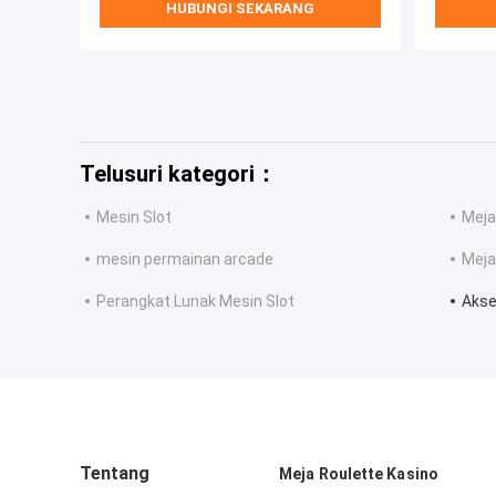
HUBUNGI SEKARANG
Telusuri kategori：
Mesin Slot
Meja
mesin permainan arcade
Meja
Perangkat Lunak Mesin Slot
Akse
Tentang
Meja Roulette Kasino