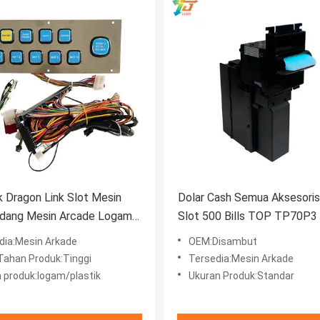
nk Dragon Link Slot Mesin
Dolar Cash Semua Aksesori
adang Mesin Arcade Logam
Slot 500 Bills TOP TP70P3 B
 Panel
Acceptor
dia:Mesin Arkade
OEM:Disambut
Tahan Produk:Tinggi
Tersedia:Mesin Arkade
 produk:logam/plastik
Ukuran Produk:Standar