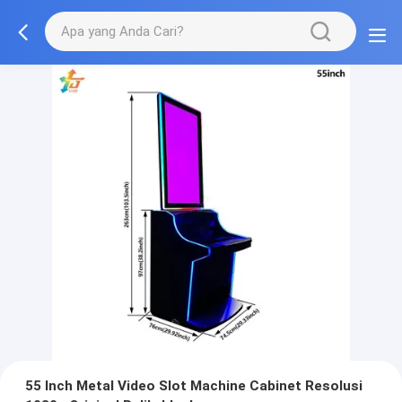
55 Inch Metal Video Slot Machine Cabinet Resolusi