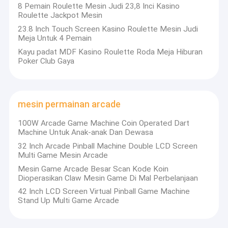
8 Pemain Roulette Mesin Judi 23,8 Inci Kasino
Roulette Jackpot Mesin
23.8 Inch Touch Screen Kasino Roulette Mesin Judi
Meja Untuk 4 Pemain
Kayu padat MDF Kasino Roulette Roda Meja Hiburan
Poker Club Gaya
mesin permainan arcade
100W Arcade Game Machine Coin Operated Dart
Machine Untuk Anak-anak Dan Dewasa
32 Inch Arcade Pinball Machine Double LCD Screen
Multi Game Mesin Arcade
Mesin Game Arcade Besar Scan Kode Koin
Dioperasikan Claw Mesin Game Di Mal Perbelanjaan
42 Inch LCD Screen Virtual Pinball Game Machine
Stand Up Multi Game Arcade