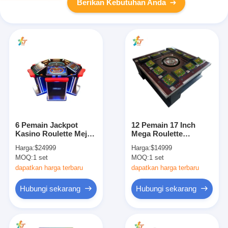
Berikan Kebutuhan Anda
6 Pemain Jackpot
12 Pemain 17 Inch
Kasino Roulette Meja
Mega Roulette
23.8 Inch Touch
Elektronik Meja
Harga:
$24999
Harga:
$14999
Screen Mesin Judi
Kasino Roulette Mesin
MOQ:
1 set
MOQ:
1 set
Slot
dapatkan harga terbaru
dapatkan harga terbaru
Hubungi sekarang
Hubungi sekarang