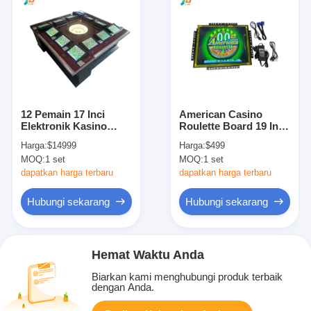
12 Pemain 17 Inci
American Casino
Elektronik Kasino
Roulette Board 19 Inch
Roulette Mesin Meja
22 Inch Single Linked
Harga:
$14999
Harga:
$499
Permainan Mesin Slot
System Master Slave
MOQ:
1 set
MOQ:
1 set
Board
dapatkan harga terbaru
dapatkan harga terbaru
Hubungi sekarang
Hubungi sekarang
Hemat Waktu Anda
Biarkan kami menghubungi produk terbaik
dengan Anda.