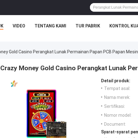
UK
VIDEO
TENTANG KAMI
TUR PABRIK
KONTROL KU
ney Gold Casino Perangkat Lunak Permainan Papan PCB Papan Mesin
Crazy Money Gold Casino Perangkat Lunak Pe
Detail produk:
Tempat asal:
Nama merek:
Sertifikasi:
Nomor model:
Document:
Syarat-syarat pe