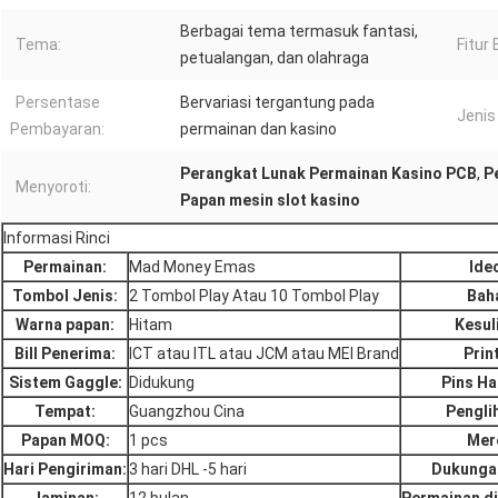
Berbagai tema termasuk fantasi,
Tema:
Fitur
petualangan, dan olahraga
Persentase
Bervariasi tergantung pada
Jenis
Pembayaran:
permainan dan kasino
Perangkat Lunak Permainan Kasino PCB
,
P
Menyoroti:
Papan mesin slot kasino
Informasi Rinci
Permainan:
Mad Money Emas
Ide
Tombol Jenis:
2 Tombol Play Atau 10 Tombol Play
Bah
Warna papan:
Hitam
Kesul
Bill Penerima:
ICT atau ITL atau JCM atau MEI Brand
Prin
Sistem Gaggle:
Didukung
Pins Ha
Tempat:
Guangzhou Cina
Pengli
Papan MOQ:
1 pcs
Mer
Hari Pengiriman:
3 hari DHL -5 hari
Dukunga