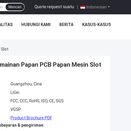
Quote request suatu
|
Indonesian
Mencari
ALITAS
HUBUNGI KAMI
BERITA
KASUS-KASUS
 Slot
rmainan Papan PCB Papan Mesin Slot
Guangzhou, Cina
LiGei
FCC, CCC, RoHS, ISO, CE, SGS
VGSP
Product Brochure PDF
mbayaran & pengiriman: