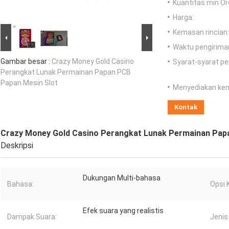
Kuantitas min Or
Harga:
Kemasan rincian:
Waktu pengirima
Gambar besar :
Crazy Money Gold Casino
Syarat-syarat p
Perangkat Lunak Permainan Papan PCB
Papan Mesin Slot
Menyediakan ke
Kontak
Crazy Money Gold Casino Perangkat Lunak Permainan Pap
Deskripsi
Dukungan Multi-bahasa
Bahasa:
Opsi 
Efek suara yang realistis
Dampak Suara:
Jenis